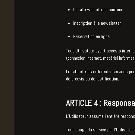
Le site web et son contenu
Inscription à la newsletter
Réservation en ligne
Tout Utilisateur ayant accès a interne
(connexion internet, matériel informati
Le site et ses différents services pe
de préavis ou de justification.
ARTICLE 4 : Responsabi
L’Utilisateur assume l’entière responsa
Tout usage du service par l'Utilisate