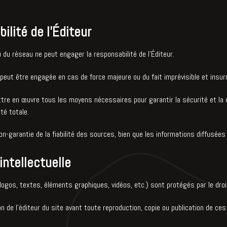
ilité de l’Éditeur
du réseau ne peut engager la responsabilité de l’Éditeur.
peut être engagée en cas de force majeure ou du fait imprévisible et insur
ttre en œuvre tous les moyens nécessaires pour garantir la sécurité et la c
té totale.
on-garantie de la fiabilité des sources, bien que les informations diffusées 
intellectuelle
logos, textes, éléments graphiques, vidéos, etc.) sont protégés par le droi
ion de l’éditeur du site avant toute reproduction, copie ou publication de ce