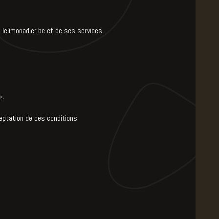
e lelimonadier.be et de ses services.
».
eptation de ces conditions.