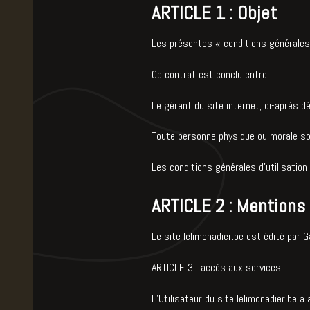
ARTICLE 1 : Objet
Les présentes « conditions générales d'
Ce contrat est conclu entre :
Le gérant du site internet, ci-après dé
Toute personne physique ou morale souh
Les conditions générales d'utilisation
ARTICLE 2 : Mentions 
Le site lelimonadier.be est édité par 
ARTICLE 3 : accès aux services
L’Utilisateur du site lelimonadier.be a