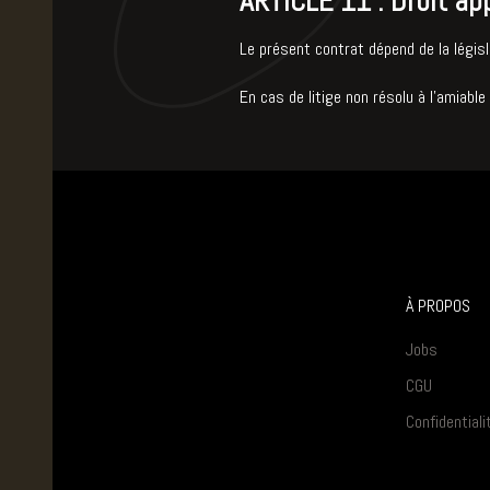
ARTICLE 11 : Droit ap
Le présent contrat dépend de la législ
En cas de litige non résolu à l’amiable
À PROPOS
Jobs
CGU
Confidentiali