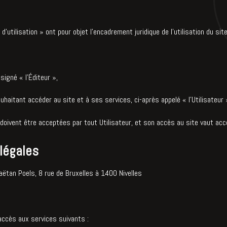
utilisation » ont pour objet l'encadrement juridique de l’utilisation du sit
signé « l’Éditeur »,
aitant accéder au site et à ses services, ci-après appelé « l’Utilisateur 
 doivent être acceptées par tout Utilisateur, et son accès au site vaut acc
légales
Gaëtan Poels, 8 rue de Bruxelles à 1400 Nivelles
 accès aux services suivants :