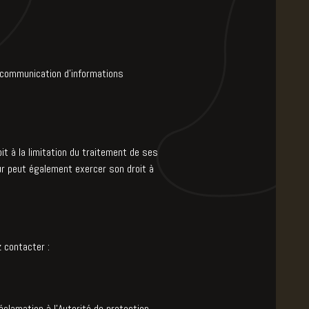
la communication d’informations
it à la limitation du traitement de ses
ur peut également exercer son droit à
z contacter :
clamation à l’Autorité de protection