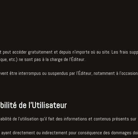
t peut accéder gratuitement et depuis n’importe où au site. Les frais suppo
que, etc.) ne sont pas à la charge de l’Éditeur.
uvent être interrompus ou suspendus par l’Éditeur, notamment à l’occasion
lité de l’Utilisateur
bilité de l’utilisation qu’il fait des informations et contenus présents sur l
ur ayant directement ou indirectement pour conséquence des dommages doit 