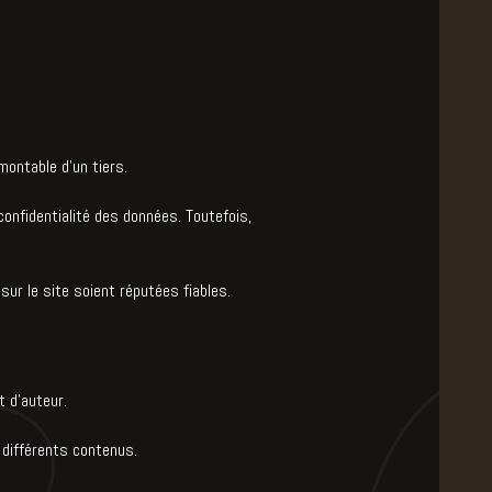
montable d'un tiers.
onfidentialité des données. Toutefois,
sur le site soient réputées fiables.
t d’auteur.
s différents contenus.