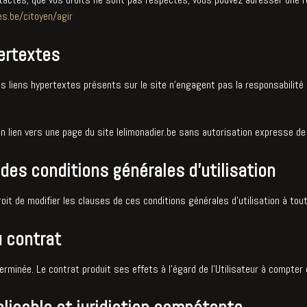
es.be/citoyen/agir
ertextes
liens hypertextes présents sur le site n’engagent pas la responsabilité de 
un lien vers une page du site lelimonadier.be sans autorisation expresse de 
 des conditions générales d’utilisation
droit de modifier les clauses de ces conditions générales d’utilisation à to
u contrat
rminée. Le contrat produit ses effets à l'égard de l'Utilisateur à compter du