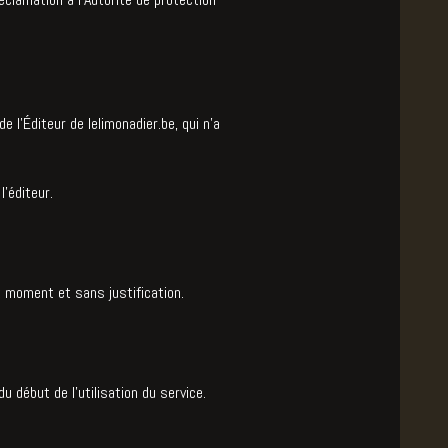
l’Éditeur de lelimonadier.be, qui n’a
l’éditeur.
ut moment et sans justification.
 début de l’utilisation du service.