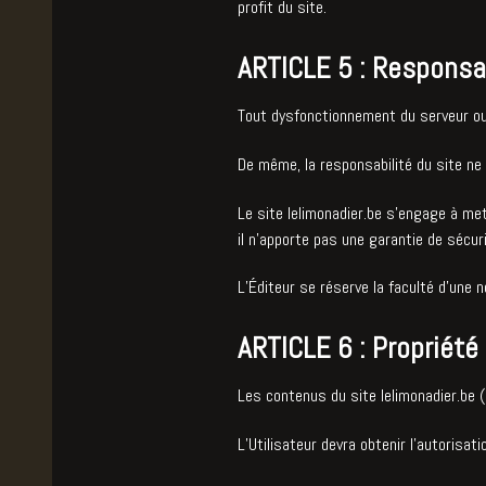
profit du site.
ARTICLE 5 : Responsab
Tout dysfonctionnement du serveur ou 
De même, la responsabilité du site ne 
Le site lelimonadier.be s'engage à me
il n’apporte pas une garantie de sécuri
L’Éditeur se réserve la faculté d’une n
ARTICLE 6 : Propriété 
Les contenus du site lelimonadier.be (
L’Utilisateur devra obtenir l’autorisat