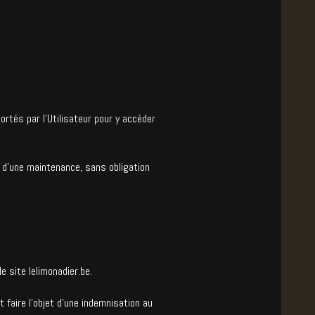
rtés par l’Utilisateur pour y accéder
 d’une maintenance, sans obligation
e site lelimonadier.be.
faire l'objet d'une indemnisation au